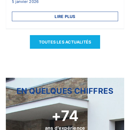
5 janvier 2026
LIRE PLUS
TOUTES LES ACTUALITÉS
EN QUELQUES CHIFFRES
75
ans d’expérience