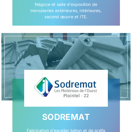
Négoce et salle d’exposition de
menuiseries extérieures, intérieures,
second œuvre et ITE.
SODREMAT
Fabrication d’escalier béton et de préfa