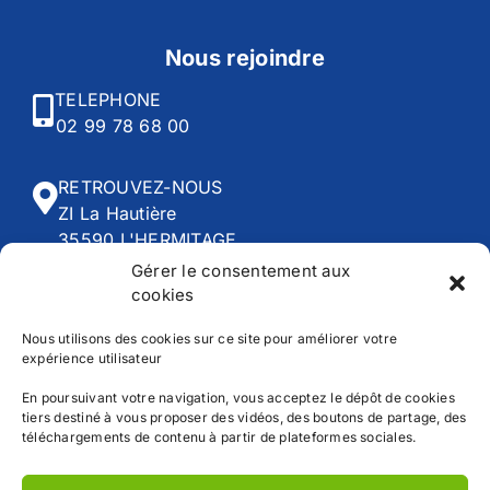
Nous rejoindre
TELEPHONE
02 99 78 68 00
RETROUVEZ-NOUS
ZI La Hautière
35590 L'HERMITAGE
Gérer le consentement aux
cookies
HORAIRES
Du lundi au vendredi :
Nous utilisons des cookies sur ce site pour améliorer votre
8h00 - 12h30 | 13h45 - 18h30
expérience utilisateur
En poursuivant votre navigation, vous acceptez le dépôt de cookies
tiers destiné à vous proposer des vidéos, des boutons de partage, des
téléchargements de contenu à partir de plateformes sociales.
Accueil
CGV