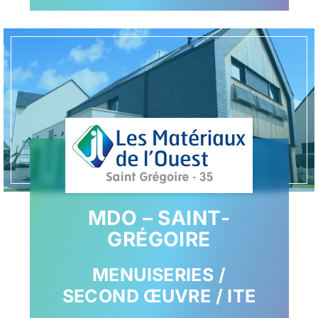
MDO – SAINT-
GRÉGOIRE
MENUISERIES /
SECOND ŒUVRE / ITE