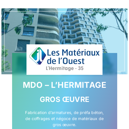
MDO – L’HERMITAGE
GROS ŒUVRE
Fabrication d’armatures, de préfa béton,
de coffrages et négoce de matériaux de
gros œuvre.