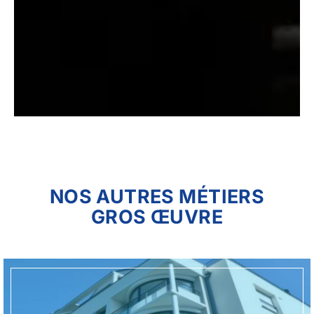
NOS AUTRES MÉTIERS
GROS ŒUVRE