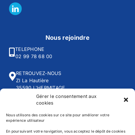
Nous rejoindre
TELEPHONE
02 99 78 68 00
RETROUVEZ-NOUS
ZI La Hautière
35590 L'HERMITAGE
Gérer le consentement aux
cookies
HORAIRES
Du lundi au vendredi :
Nous utilisons des cookies sur ce site pour améliorer votre
expérience utilisateur
8h00 - 12h30 | 13h45 - 18h30
En poursuivant votre navigation, vous acceptez le dépôt de cookies