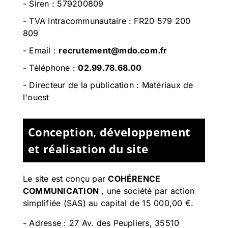
- Siren :
579200809
- TVA Intracommunautaire :
FR20 579 200
809
- Email :
recrutement@mdo.com.fr
- Téléphone :
02.99.78.68.00
- Directeur de la publication : Matériaux de
l'ouest
Conception, développement
et réalisation du site
Le site est conçu par
COHÉRENCE
COMMUNICATION
,
une société par action
simplifiée (SAS) au capital de 15 000,00 €.
-
Adresse : 27 Av. des Peupliers, 35510