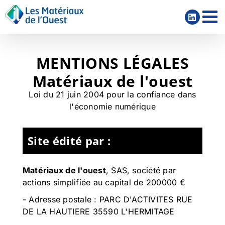
Passer
au
contenu
MENTIONS LÉGALES
Matériaux de l'ouest
Loi du 21 juin 2004 pour la confiance dans
l'économie numérique
Site édité par :
Matériaux de l'ouest
,
SAS, société par
actions simplifiée
au capital de 200000 €
- Adresse postale :
PARC D'ACTIVITES RUE
DE LA HAUTIERE 35590 L'HERMITAGE