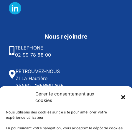
Nous rejoindre
TELEPHONE
02 99 78 68 00
RETROUVEZ-NOUS
ZI La Hautière
35590 L'HERMITAGE
Gérer le consentement aux
cookies
HORAIRES
Du lundi au vendredi :
Nous utilisons des cookies sur ce site pour améliorer votre
expérience utilisateur
8h00 - 12h30 | 13h45 - 18h30
En poursuivant votre navigation, vous acceptez le dépôt de cookies