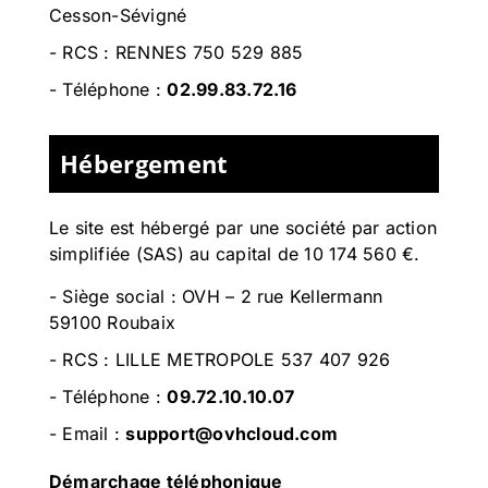
Cesson-Sévigné
-
RCS : RENNES 750 529 885
- Téléphone :
02.99.83.72.16
Hébergement
Le site est hébergé par
une société par action
simplifiée (SAS) au capital de 10 174 560 €.
-
Siège social : OVH – 2 rue Kellermann
59100 Roubaix
- RCS :
LILLE METROPOLE 537 407 926
- Téléphone :
09.72.10.10.07
- Email :
support@ovhcloud.com
Démarchage téléphonique