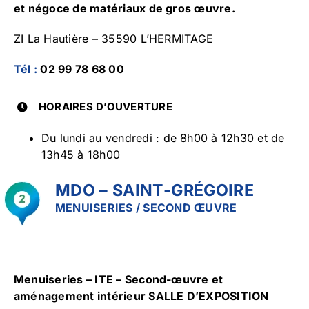
et négoce de matériaux de gros œuvre.
ZI La Hautière – 35590 L’HERMITAGE
Tél :
02 99 78 68 00
HORAIRES D’OUVERTURE
Du lundi au vendredi : de 8h00 à 12h30 et de
13h45 à 18h00
MDO – SAINT-GRÉGOIRE
MENUISERIES / SECOND ŒUVRE
Menuiseries – ITE – Second-œuvre et
aménagement intérieur SALLE D’EXPOSITION