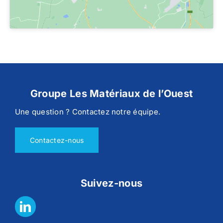
Groupe Les Matériaux de l’Ouest
Une question ? Contactez notre équipe.
Contactez-nous
Suivez-nous