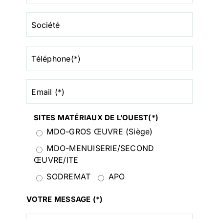
Société
Téléphone(*)
Email (*)
SITES MATÉRIAUX DE L’OUEST(*)
MDO-GROS ŒUVRE (Siège)
MDO-MENUISERIE/SECOND
ŒUVRE/ITE
SODREMAT
APO
VOTRE MESSAGE (*)