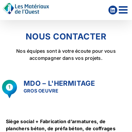
Passer
au
contenu
NOUS CONTACTER
Nos équipes sont à votre écoute pour vous
accompagner dans vos projets.
MDO – L'HERMITAGE
GROS OEUVRE
Siège social + Fabrication d’armatures, de
planchers béton, de préfa béton, de coffrages