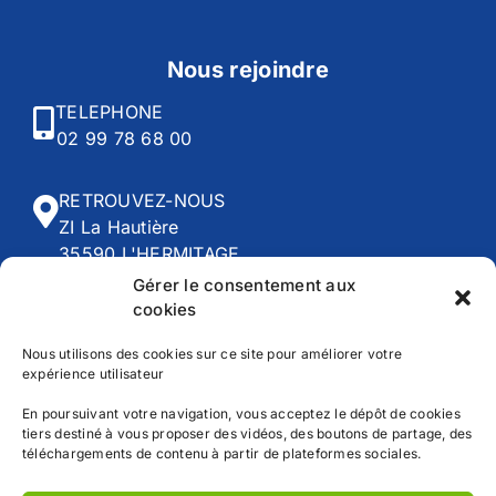
Nous rejoindre
TELEPHONE
02 99 78 68 00
RETROUVEZ-NOUS
ZI La Hautière
35590 L'HERMITAGE
Gérer le consentement aux
cookies
HORAIRES
Du lundi au vendredi :
Nous utilisons des cookies sur ce site pour améliorer votre
8h00 - 12h30 | 13h45 - 18h30
expérience utilisateur
En poursuivant votre navigation, vous acceptez le dépôt de cookies
tiers destiné à vous proposer des vidéos, des boutons de partage, des
téléchargements de contenu à partir de plateformes sociales.
Accueil
CGV