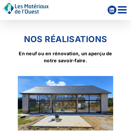
Passer
au
contenu
NOS RÉALISATIONS
En neuf ou en rénovation, un aperçu de
notre savoir-faire.