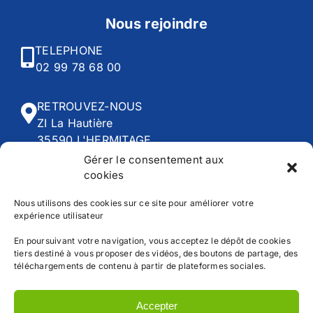
Nous rejoindre
TELEPHONE
02 99 78 68 00
RETROUVEZ-NOUS
ZI La Hautière
35590 L'HERMITAGE
Gérer le consentement aux
cookies
HORAIRES
Du lundi au vendredi :
Nous utilisons des cookies sur ce site pour améliorer votre
expérience utilisateur
8h00 - 12h30 | 13h45 - 18h30
En poursuivant votre navigation, vous acceptez le dépôt de cookies
tiers destiné à vous proposer des vidéos, des boutons de partage, des
téléchargements de contenu à partir de plateformes sociales.
Accueil
CGV
Accepter
Mentions légales