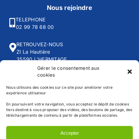
Nous rejoindre
TELEPHONE
02 99 78 68 00
RETROUVEZ-NOUS
ZI La Hautière
35590 L'HERMITAGE
Gérer le consentement aux
cookies
HORAIRES
Du lundi au vendredi :
Nous utilisons des cookies sur ce site pour améliorer votre
expérience utilisateur
8h00 - 12h30 | 13h45 - 18h30
En poursuivant votre navigation, vous acceptez le dépôt de cookies
tiers destiné à vous proposer des vidéos, des boutons de partage, des
téléchargements de contenu à partir de plateformes sociales.
Accueil
CGV
Accepter
Mentions légales