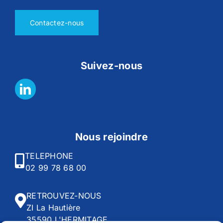
Contactez-nous
Suivez-nous
Nous rejoindre
TELEPHONE
02 99 78 68 00
RETROUVEZ-NOUS
ZI La Hautière
35590 L'HERMITAGE