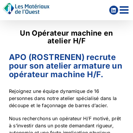
Passer
au
contenu
Un Opérateur machine en
atelier H/F
APO (ROSTRENEN) recrute
pour son atelier armature un
opérateur machine H/F.
Rejoignez une équipe dynamique de 16
personnes dans notre atelier spécialisé dans la
découpe et le façonnage de barres d’acier.
Nous recherchons un opérateur H/F motivé, prêt
à s’investir dans un poste demandant rigueur,
autonomie et une forte implication physique.